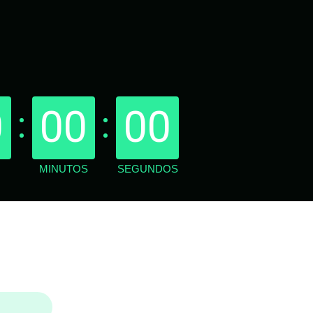
0
00
00
MINUTOS
SEGUNDOS