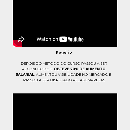
Rogério
DEPOIS DO MÉTODO DO CURSO PASSOU A SER
RECONHECIDO E 
OBTEVE 70% DE AUMENTO 
SALARIAL. 
AUMENTOU VISIBILIDADE NO MERCADO E 
PASSOU A SER 
DISPUTADO PELAS EMPRESAS