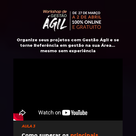
Organize seus projetos com Gestão Ágil e se 
torne Referência em gestão na sua Área... 
mesmo sem experiência
AULA 3
Como superar os
 principais 