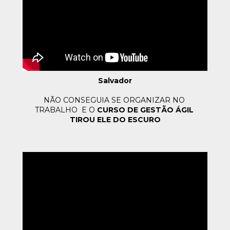
Salvador
NÃO CONSEGUIA SE ORGANIZAR NO 
TRABALHO  E O
 CURSO DE 
GESTÃO ÁGIL 
TIROU ELE DO ESCURO