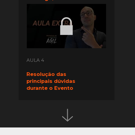
AULA 4
Resolução das 
principais dúvidas 
durante o Evento