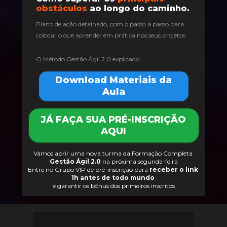
obstáculos 
ao longo do caminho.
Plano de ação detalhado, com o passo a passo para 
colocar o que aprender em prática nos seus projetos.
O Método Gestão Ágil 2.0 explicado.
Download Materiais da
Aula
JÁ FAÇA SUA PRÉ-INSCRIÇÃO
AQUI
Vamos abrir uma nova turma da Formação Completa 
Gestão Ágil 2.0
 na próxima segunda-feira
Entre no Grupo VIP de pré-inscrição para 
receber o link 
1h antes de todo mundo 
e garantir os bônus dos primeiros inscritos