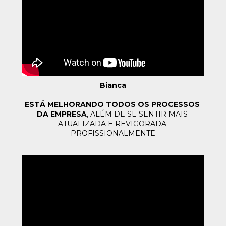
Bianca
ESTÁ MELHORANDO TODOS OS PROCESSOS 
DA EMPRESA
, 
ALÉM DE SE SENTIR MAIS 
ATUALIZADA E REVIGORADA 
PROFISSIONALMENTE