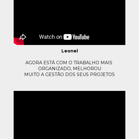
Leonel
AGORA ESTÁ COM O TRABALHO MAIS 
ORGANIZADO, MELHOROU
MUITO A GESTÃO DOS SEUS PROJETOS